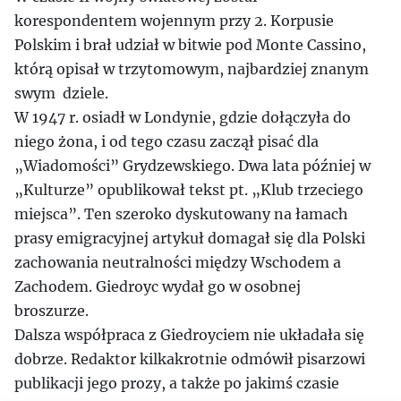
korespondentem wojennym przy 2. Korpusie
Polskim i brał udział w bitwie pod Monte Cassino,
którą opisał w trzytomowym, najbardziej znanym
swym dziele.
W 1947 r. osiadł w Londynie, gdzie dołączyła do
niego żona, i od tego czasu zaczął pisać dla
„Wiadomości” Grydzewskiego. Dwa lata później w
„Kulturze” opublikował tekst pt. „Klub trzeciego
miejsca”. Ten szeroko dyskutowany na łamach
prasy emigracyjnej artykuł domagał się dla Polski
zachowania neutralności między Wschodem a
Zachodem. Giedroyc wydał go w osobnej
broszurze.
Dalsza współpraca z Giedroyciem nie układała się
dobrze. Redaktor kilkakrotnie odmówił pisarzowi
publikacji jego prozy, a także po jakimś czasie