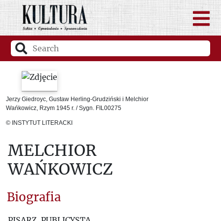
Jerzy Giedroyc, Gustaw Herling-Grudziński i Melchior
Wańkowicz, Rzym 1945 r. / Sygn. FIL00275
© INSTYTUT LITERACKI
MELCHIOR
WAŃKOWICZ
Biografia
PISARZ, PUBLICYSTA