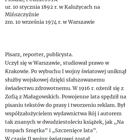
ur. 10 stycznia 1892 r. w Kalużycach na
Mińszczyźnie
zm. 10 września 1974 r. w Warszawie
Pisarz, reporter, publicysta.
Uczył się w Warszawie, studiował prawo w
Krakowie. Po wybuchu I wojny światowej uniknął
służby wojskowej dzięki sfałszowanemu
świadectwu zdrowotnemu. W 1916 r. ożenił się z
Zofią z Małagowskich. Powojenne lata spędził na
pisaniu tekstów do prasy i tworzeniu reklam. Był
współzałożycielem wydawnictwa Rój i autorem
tak znanych w dwudziestoleciu książek, jak „Na
tropach Smętka” i „Szczenięce lata”.
W czasie II wojny światowej został