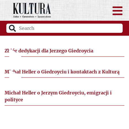
Zbiór dedykacji dla Jerzego Giedroycia
Michał Heller o Giedroyciu i kontaktach z Kulturą
Michał Heller o Jerzym Giedroyciu, emigracji i
polityce