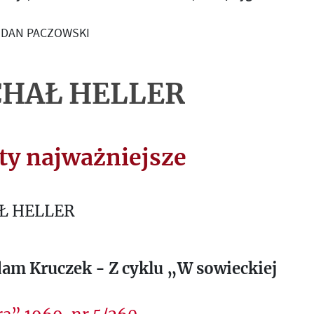
HDAN PACZOWSKI
HAŁ HELLER
ty najważniejsze
Ł HELLER
dam Kruczek - Z cyklu „W sowieckiej
”