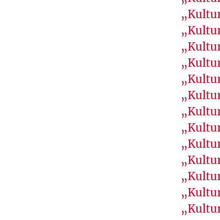
T
„Kultur
U
„Kultur
T
L
„Kultur
I
„Kultur
T
„Kultur
T
„Kultur
É
„Kultur
R
A
„Kultur
I
„Kultur
R
„Kultur
E
„Kultur
C
„Kultur
O
„Kultur
R