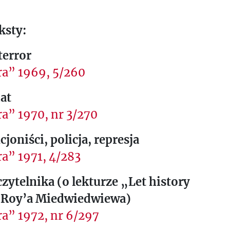
ksty:
terror
ra” 1969, 5/260
at
a” 1970, nr 3/270
joniści, policja, represja
a” 1971, 4/283
zytelnika (o lekturze „Let history
 Roy’a Miedwiedwiewa)
a” 1972, nr 6/297