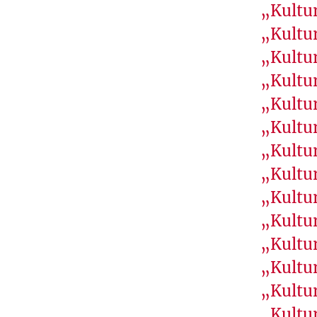
P
„Kultur
U
„Kultur
B
„Kultur
L
„Kultur
I
É
„Kultu
P
„Kultur
A
„Kultur
R
„Kultur
L
„Kultur
'
„Kultur
I
N
„Kultur
S
„Kultur
T
„Kultur
I
„Kultu