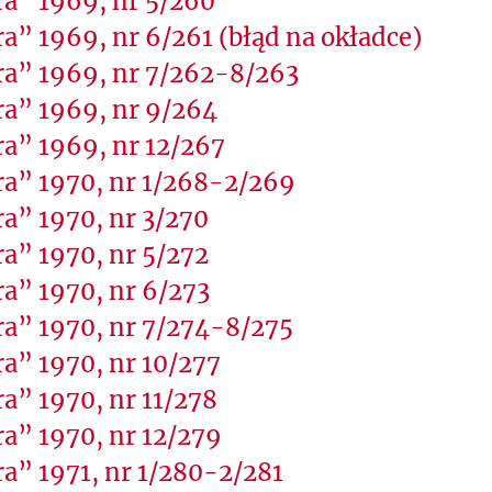
a” 1969, nr 5/260
a” 1969, nr 6/261 (błąd na okładce)
ra” 1969, nr 7/262-8/263
ra” 1969, nr 9/264
a” 1969, nr 12/267
ra” 1970, nr 1/268-2/269
a” 1970, nr 3/270
a” 1970, nr 5/272
a” 1970, nr 6/273
ra” 1970, nr 7/274-8/275
a” 1970, nr 10/277
a” 1970, nr 11/278
a” 1970, nr 12/279
a” 1971, nr 1/280-2/281