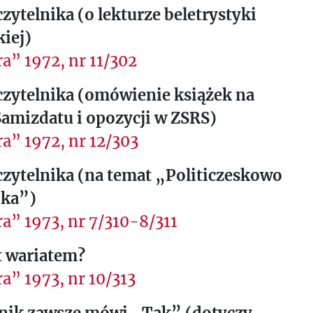
zytelnika (o lekturze beletrystyki
iej)
a” 1972, nr 11/302
czytelnika (omówienie książek na
amizdatu i opozycji w ZSRS)
a” 1972, nr 12/303
czytelnika (na temat „Politiczeskowo
ka”)
a” 1973, nr 7/310-8/311
t wariatem?
a” 1973, nr 10/313