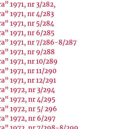
a” 1971, nr 3/282,
a” 1971, nr 4/283
a” 1971, nr 5/284
a” 1971, nr 6/285
ra” 1971, nr 7/286-8/287
a” 1971, nr 9/288
a” 1971, nr 10/289
a” 1971, nr 11/290
a” 1971, nr 12/291
a” 1972, nr 3/294
a” 1972, nr 4/295
a” 1972, nr 5/ 296
a” 1972, nr 6/297
ra” 1972, nr 7/298-8/299