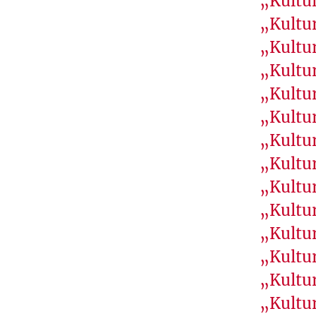
„Kultur
S
„Kultur
P
„Kultu
L
„Kultu
U
S
„Kultur
I
„Kultu
M
„Kultur
P
„Kultur
O
„Kultur
R
„Kultu
T
A
„Kultur
N
„Kultur
T
„Kultur
S
„Kultur