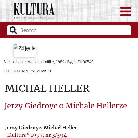
Michał Heller. Maisons-Laffitte, 1989 / Sygn. FIL00549
FOT. BOHDAN PACZOWSKI
MICHAŁ HELLER
Jerzy Giedroyc o Michale Hellerze
Jerzy Giedroyc, Michał Heller
„Kultura” 1997, nr 3/594