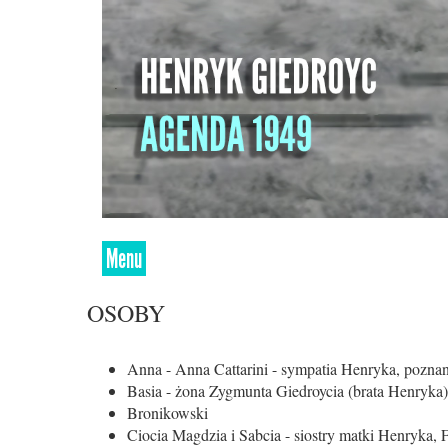
Menu
OSOBY
Anna - Anna Cattarini - sympatia Henryka, pozn
Basia - żona Zygmunta Giedroycia (brata Henryk
Bronikowski
Ciocia Magdzia i Sabcia - siostry matki Henryka, 