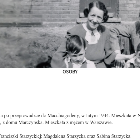
OSOBY
ana po przeprowadzce do Macchiagodeny, w lutym 1944. Mieszkała w 
a), z domu Marczyńska. Mieszkała z mężem w Warszawie.
Franciszki Starzyckiej: Magdalena Starzycka oraz Sabina Starzycka.