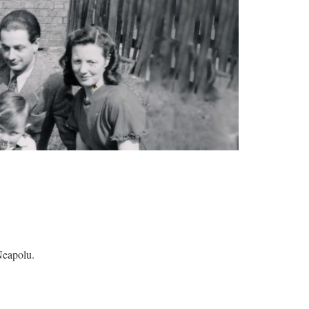
Neapolu.