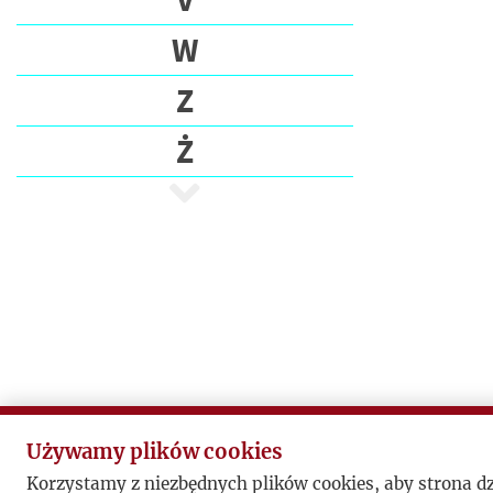
W
Z
Ż
Używamy plików cookies
Korzystamy z niezbędnych plików cookies, aby strona d