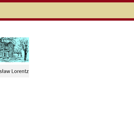
niczej
sław Lorentz