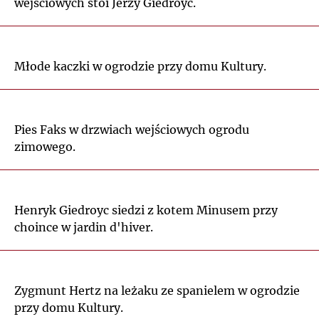
wejściowych stoi Jerzy Giedroyc.
Młode kaczki w ogrodzie przy domu Kultury.
Pies Faks w drzwiach wejściowych ogrodu
zimowego.
Henryk Giedroyc siedzi z kotem Minusem przy
choince w jardin d'hiver.
Zygmunt Hertz na leżaku ze spanielem w ogrodzie
przy domu Kultury.