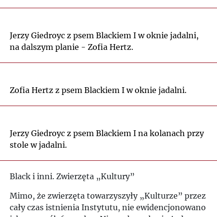
Jerzy Giedroyc z psem Blackiem I w oknie jadalni,
na dalszym planie - Zofia Hertz.
Zofia Hertz z psem Blackiem I w oknie jadalni.
Jerzy Giedroyc z psem Blackiem I na kolanach przy
stole w jadalni.
Black i inni. Zwierzęta „Kultury”
Mimo, że zwierzęta towarzyszyły „Kulturze” przez
cały czas istnienia Instytutu, nie ewidencjonowano