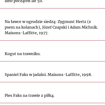
albo początek lat 50.
Na ławce w ogrodzie siedzą: Zygmunt Hertz (z
psem na kolanach), Józef Czapski i Adam Michnik.
Maisons-Laffitte, 1977.
Kogut na trawniku.
Spaniel Faks w jadalni. Maisons-Laffitte, 1998.
Pies Faks na trawie z piłką.