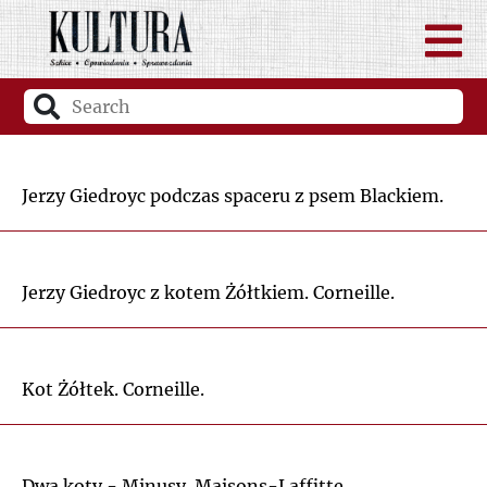
Jerzy Giedroyc podczas spaceru z psem Blackiem.
Jerzy Giedroyc z kotem Żółtkiem. Corneille.
Kot Żółtek. Corneille.
Dwa koty - Minusy. Maisons-Laffitte.