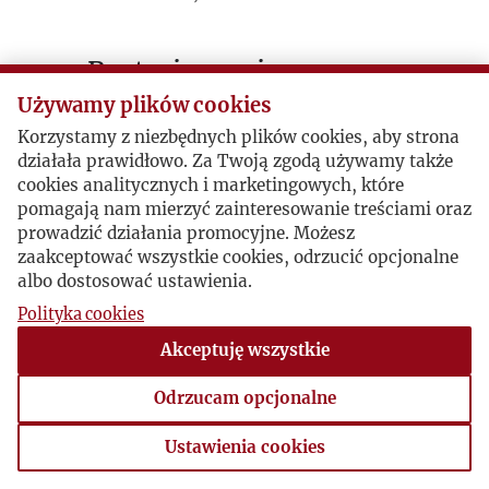
Postacie powiązane
Używamy plików cookies
Autor publikacji:
Walery J. Jasiński
Korzystamy z niezbędnych plików cookies, aby strona
działała prawidłowo. Za Twoją zgodą używamy także
cookies analitycznych i marketingowych, które
pomagają nam mierzyć zainteresowanie treściami oraz
prowadzić działania promocyjne. Możesz
zaakceptować wszystkie cookies, odrzucić opcjonalne
albo dostosować ustawienia.
Polityka cookies
Akceptuję wszystkie
Odrzucam opcjonalne
Ustawienia cookies
Ustawienia cookies