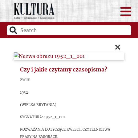
×
Czy i jakie czytamy czasopisma?
Życie
1952
(Wielka Brytania)
sygnatura: 1952_1_001
Rozważania dotyczące kwestii czytelnictwa
prasy na emigracji.