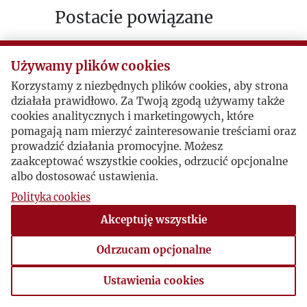
Postacie powiązane
Inne:
Wacław Alfred Zbyszewski
Inne:
Stanisław Gryziewicz
Używamy plików cookies
Autor publikacji:
Janusz Rakowski
Korzystamy z niezbędnych plików cookies, aby strona
działała prawidłowo. Za Twoją zgodą używamy także
cookies analitycznych i marketingowych, które
pomagają nam mierzyć zainteresowanie treściami oraz
prowadzić działania promocyjne. Możesz
zaakceptować wszystkie cookies, odrzucić opcjonalne
albo dostosować ustawienia.
Polityka cookies
Akceptuję wszystkie
Odrzucam opcjonalne
Ustawienia cookies
Ustawienia cookies