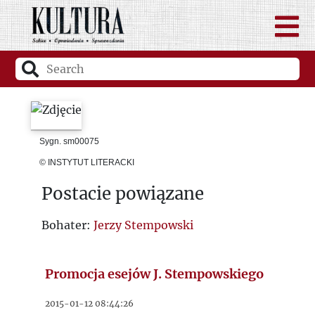
Sygn. sm00075
© INSTYTUT LITERACKI
Postacie powiązane
Bohater:
Jerzy Stempowski
Promocja esejów J. Stempowskiego
2015-01-12 08:44:26