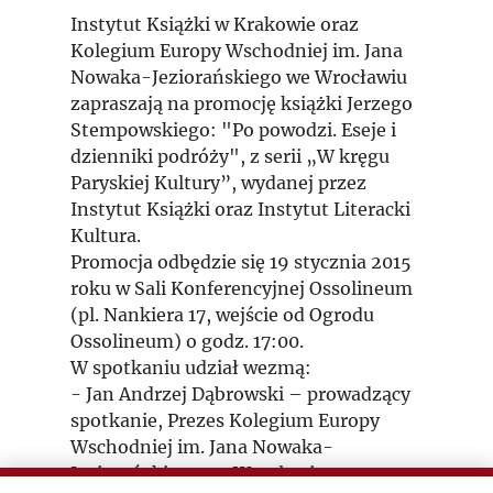
Instytut Książki w Krakowie oraz
Kolegium Europy Wschodniej im. Jana
Nowaka-Jeziorańskiego we Wrocławiu
zapraszają na promocję książki Jerzego
Stempowskiego: "Po powodzi. Eseje i
dzienniki podróży", z serii „W kręgu
Paryskiej Kultury”, wydanej przez
Instytut Książki oraz Instytut Literacki
Kultura.
Promocja odbędzie się 19 stycznia 2015
roku w Sali Konferencyjnej Ossolineum
(pl. Nankiera 17, wejście od Ogrodu
Ossolineum) o godz. 17:00.
W spotkaniu udział wezmą:
- Jan Andrzej Dąbrowski – prowadzący
spotkanie, Prezes Kolegium Europy
Wschodniej im. Jana Nowaka-
Jeziorańskiego we Wrocławiu;