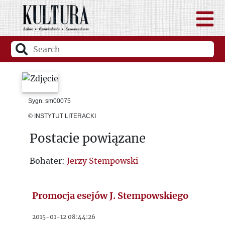
Sygn. sm00075
© INSTYTUT LITERACKI
Postacie powiązane
Bohater:
Jerzy Stempowski
Promocja esejów J. Stempowskiego
2015-01-12 08:44:26