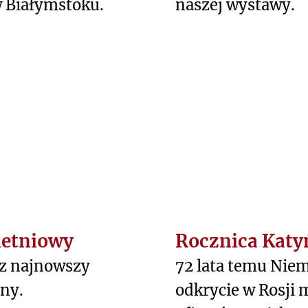
w Białymstoku.
naszej wystawy.
ietniowy
Rocznica Katy
z najnowszy
72 lata temu Niem
ny.
odkrycie w Rosji