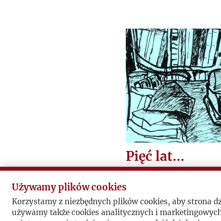
Pięć lat...
21 marca obchodz
Używamy plików cookies
rocznicę śmierci
Korzystamy z niezbędnych plików cookies, aby strona d
Giedroycia.
używamy także cookies analitycznych i marketingowyc