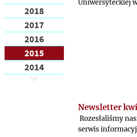
Uniwersyteckiej 
2018
2017
2016
2015
2014
Newsletter kw
Rozesłaliśmy nas
serwis informacyj