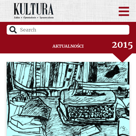
2017
2016
2015
Aktualności
2014