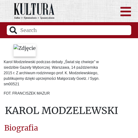
Karol Modzelewski podczas debaty „Świat się chwieje” w
siedzibie Gazety Wyborczej. Warszawa, 14 października
2015 r. Z archiwum rodzinnego prof. K. Modzelewskiego,
publikujemy dzięki uprzejmości Małgorzaty Goetz. / Sygn.
sm00521
FOT. FRANCISZEK MAZUR
KAROL MODZELEWSKI
Biografia