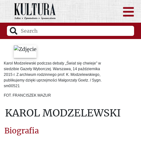
Karol Modzelewski podczas debaty „Świat się chwieje” w
siedzibie Gazety Wyborczej. Warszawa, 14 października
2015 r. Z archiwum rodzinnego prof. K. Modzelewskiego,
publikujemy dzięki uprzejmości Małgorzaty Goetz. / Sygn.
sm00521
FOT. FRANCISZEK MAZUR
KAROL MODZELEWSKI
Biografia