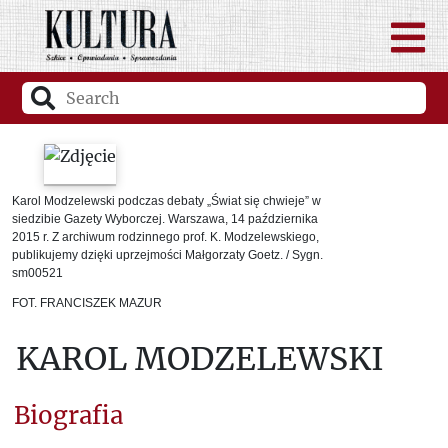
Karol Modzelewski podczas debaty „Świat się chwieje” w
siedzibie Gazety Wyborczej. Warszawa, 14 października
2015 r. Z archiwum rodzinnego prof. K. Modzelewskiego,
publikujemy dzięki uprzejmości Małgorzaty Goetz. / Sygn.
sm00521
FOT. FRANCISZEK MAZUR
KAROL MODZELEWSKI
Biografia