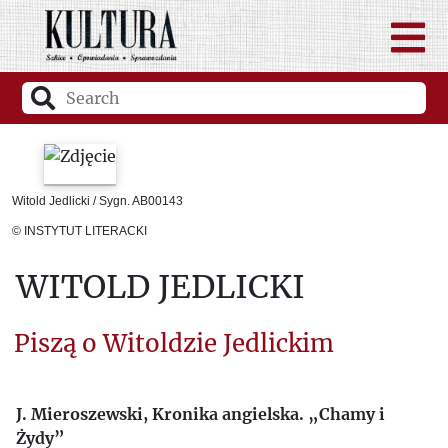
Witold Jedlicki / Sygn. AB00143
© INSTYTUT LITERACKI
WITOLD JEDLICKI
Piszą o Witoldzie Jedlickim
J. Mieroszewski, Kronika angielska. „Chamy i
Żydy”