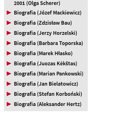
2001 (Olga Scherer)
▶
Biografia (Józef Mackiewicz)
▶
Biografia (Zdzisław Bau)
▶
Biografia (Jerzy Horzelski)
▶
Biografia (Barbara Toporska)
▶
Biografia (Marek Hłasko)
▶
Biografia (Juozas Kėkštas)
▶
Biografia (Marian Pankowski)
▶
Biografia (Jan Bielatowicz)
▶
Biografia (Stefan Korboński)
▶
Biografia (Aleksander Hertz)