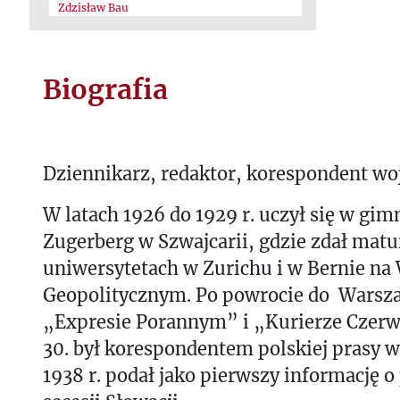
Zdzisław Bau
Biografia
Dziennikarz, redaktor, korespondent woj
W latach 1926 do 1929 r. uczył się w g
Zugerberg w Szwajcarii, gdzie zdał matu
uniwersytetach w Zurichu i w Bernie na
Geopolitycznym. Po powrocie do Warsz
„Expresie Porannym” i „Kurierze Czer
30. był korespondentem polskiej prasy w
1938 r. podał jako pierwszy informację 