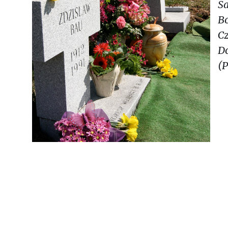
S
Bo
C
D
(