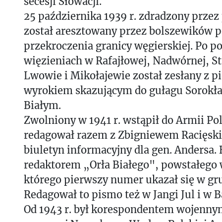
secesji Słowacji.
25 października 1939 r. zdradzony prze
został aresztowany przez bolszewików 
przekroczenia granicy węgierskiej. Po p
więzieniach w Rafajłowej, Nadwórnej, S
Lwowie i Mikołajewie został zesłany z p
wyrokiem skazującym do gułagu Sorokł
Białym.
Zwolniony w 1941 r. wstąpił do Armii Pol
redagował razem z Zbigniewem Racięsk
biuletyn informacyjny dla gen. Andersa.
redaktorem „Orła Białego", powstałego
którego pierwszy numer ukazał się w gru
Redagował to pismo też w Jangi Jul i w B
Od 1943 r. był korespondentem wojenny