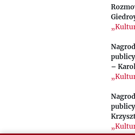
Rozmow
Giedro
„Kultur
Nagrod
publicy
– Karo
„Kultu
Nagrod
publicy
Krzyszt
„Kultu