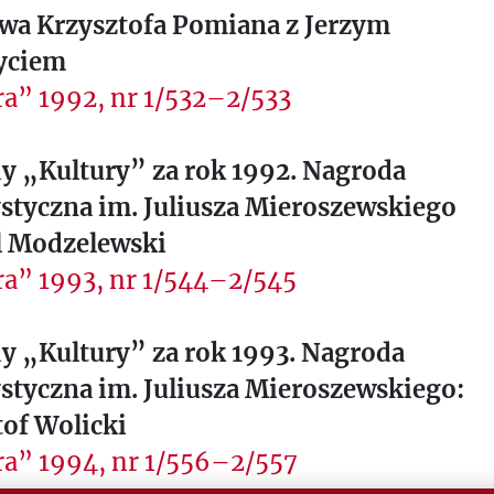
a Krzysztofa Pomiana z Jerzym
yciem
a” 1992, nr 1/532–2/533
y „Kultury” za rok 1992. Nagroda
styczna im. Juliusza Mieroszewskiego
l Modzelewski
ra” 1993, nr 1/544–2/545
y „Kultury” za rok 1993. Nagroda
styczna im. Juliusza Mieroszewskiego:
of Wolicki
ra” 1994, nr 1/556–2/557