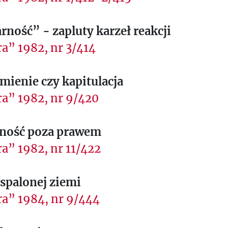
rność” - zapluty karzeł reakcji
a” 1982, nr 3/414
ienie czy kapitulacja
a” 1982, nr 9/420
rność poza prawem
a” 1982, nr 11/422
spalonej ziemi
a” 1984, nr 9/444