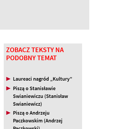
ZOBACZ TEKSTY NA
PODOBNY TEMAT
▶
Laureaci nagród „Kultury”
▶
Piszą o Stanisławie
Swianiewiczu (Stanisław
Swianiewicz)
▶
Piszą o Andrzeju
Paczkowskim (Andrzej
Paczkowski)