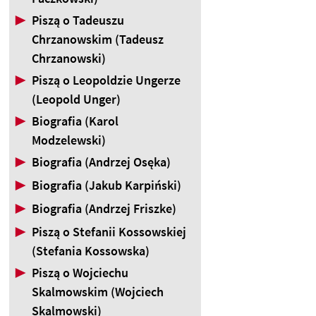
▶
Piszą o Tadeuszu
Chrzanowskim (Tadeusz
Chrzanowski)
▶
Piszą o Leopoldzie Ungerze
(Leopold Unger)
▶
Biografia (Karol
Modzelewski)
▶
Biografia (Andrzej Osęka)
▶
Biografia (Jakub Karpiński)
▶
Biografia (Andrzej Friszke)
▶
Piszą o Stefanii Kossowskiej
(Stefania Kossowska)
▶
Piszą o Wojciechu
Skalmowskim (Wojciech
Skalmowski)