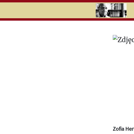
RU
UK
Search
Zofia Her