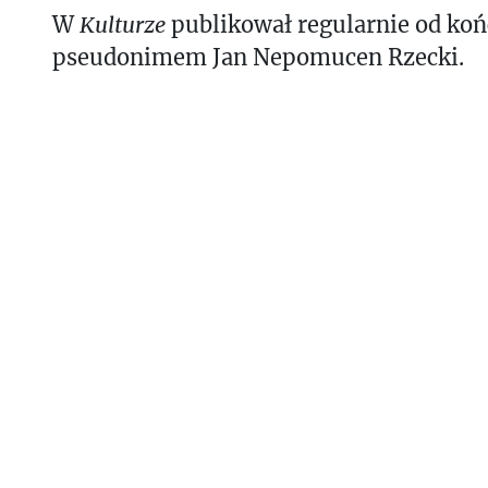
W
Kulturze
publikował regularnie od końca
pseudonimem Jan Nepomucen Rzecki.