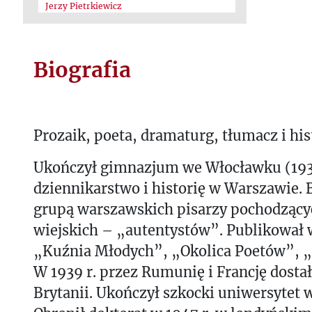
Jerzy Pietrkiewicz
Biografia
Prozaik, poeta, dramaturg, tłumacz i hist
Ukończył gimnazjum we Włocławku (193
dziennikarstwo i historię w Warszawie. 
grupą warszawskich pisarzy pochodzący
wiejskich – „autentystów”. Publikował
„Kuźnia Młodych”, „Okolica Poetów”, „
W 1939 r. przez Rumunię i Francję dostał
Brytanii. Ukończył szkocki uniwersytet 