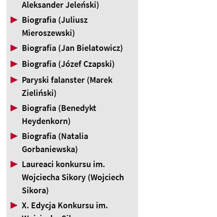
Aleksander Jeleński)
▶
Biografia (Juliusz
Mieroszewski)
▶
Biografia (Jan Bielatowicz)
▶
Biografia (Józef Czapski)
▶
Paryski falanster (Marek
Zieliński)
▶
Biografia (Benedykt
Heydenkorn)
▶
Biografia (Natalia
Gorbaniewska)
▶
Laureaci konkursu im.
Wojciecha Sikory (Wojciech
Sikora)
▶
X. Edycja Konkursu im.