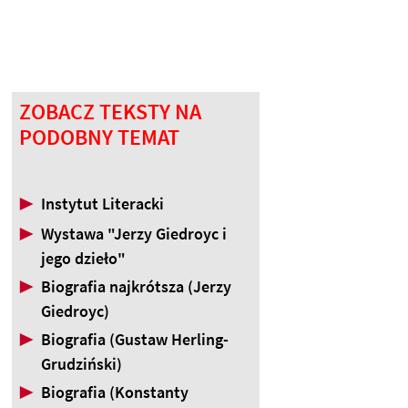
ZOBACZ TEKSTY NA
PODOBNY TEMAT
▶
Instytut Literacki
▶
Wystawa "Jerzy Giedroyc i
jego dzieło"
▶
Biografia najkrótsza (Jerzy
Giedroyc)
▶
Biografia (Gustaw Herling-
Grudziński)
▶
Biografia (Konstanty