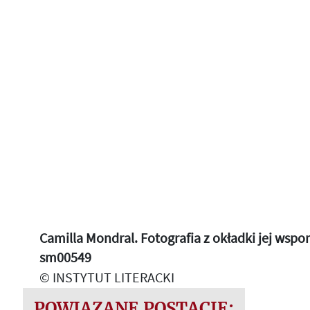
Camilla Mondral. Fotografia z okładki jej wspo
sm00549
© INSTYTUT LITERACKI
POWIĄZANE POSTACIE: