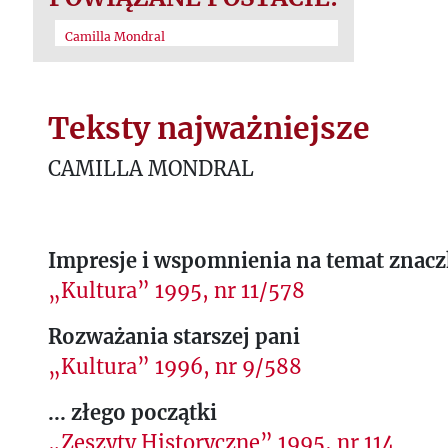
Camilla Mondral
Teksty najważniejsze
CAMILLA MONDRAL
Impresje i wspomnienia na temat znac
„Kultura” 1995, nr 11/578
Rozważania starszej pani
„Kultura” 1996, nr 9/588
... złego początki
„Zeszyty Historyczne” 1995, nr 114