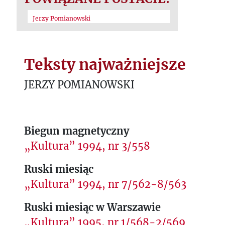
Jerzy Pomianowski
Teksty najważniejsze
JERZY POMIANOWSKI
Biegun magnetyczny
„Kultura” 1994, nr 3/558
Ruski miesiąc
„Kultura” 1994, nr 7/562-8/563
Ruski miesiąc w Warszawie
„Kultura” 1995, nr 1/568-2/569