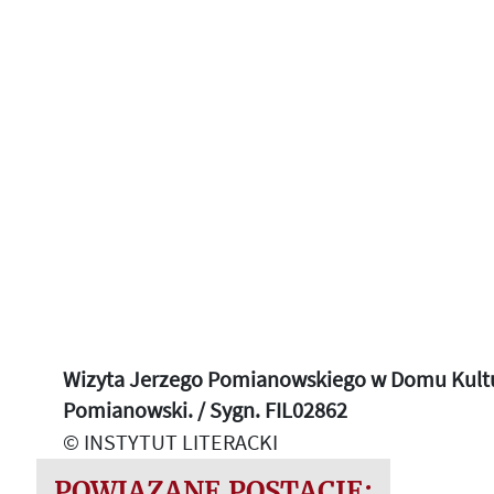
Wizyta Jerzego Pomianowskiego w Domu Kultury
Pomianowski. / Sygn. FIL02862
© INSTYTUT LITERACKI
POWIĄZANE POSTACIE: