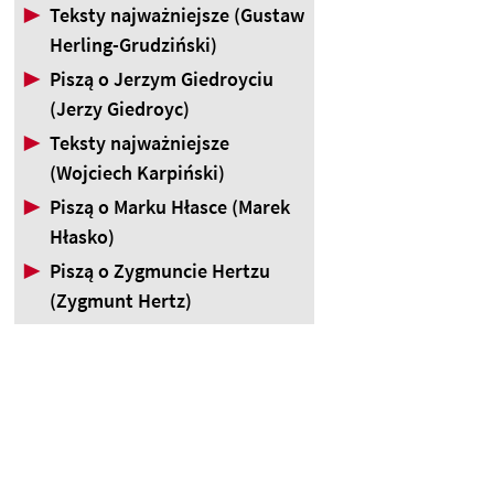
▶
Teksty najważniejsze (Gustaw
Herling-Grudziński)
▶
Piszą o Jerzym Giedroyciu
(Jerzy Giedroyc)
▶
Teksty najważniejsze
(Wojciech Karpiński)
▶
Piszą o Marku Hłasce (Marek
Hłasko)
▶
Piszą o Zygmuncie Hertzu
(Zygmunt Hertz)