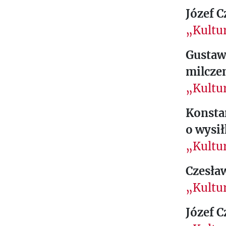
Józef C
„Kultur
Gustaw
milcze
„Kultur
Konstan
o wysi
„Kultur
Czesła
„Kultur
Józef C