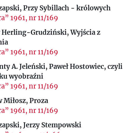
zapski, Przy Sybillach - królowych
a” 1961, nr 11/169
 Herling-Grudziński, Wyjścia z
nia
a” 1961, nr 11/169
ty A. Jeleński, Paweł Hostowiec, czyli
łku wyobraźni
a” 1961, nr 11/169
w Miłosz, Proza
a” 1961, nr 11/169
zapski, Jerzy Stempowski