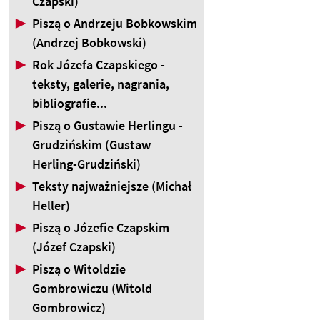
Czapski)
▶
Piszą o Andrzeju Bobkowskim
(Andrzej Bobkowski)
▶
Rok Józefa Czapskiego -
teksty, galerie, nagrania,
bibliografie...
▶
Piszą o Gustawie Herlingu -
Grudzińskim (Gustaw
Herling-Grudziński)
▶
Teksty najważniejsze (Michał
Heller)
▶
Piszą o Józefie Czapskim
(Józef Czapski)
▶
Piszą o Witoldzie
Gombrowiczu (Witold
Gombrowicz)