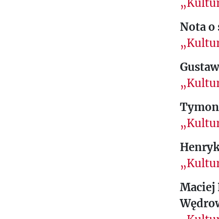
„Kultur
Nota o
„Kultur
Gustaw
„Kultur
Tymon 
„Kultur
Henryk
„Kultur
Maciej
Wędrow