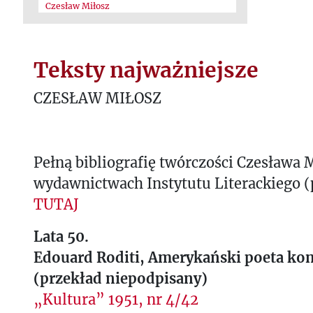
Czesław Miłosz
Teksty najważniejsze
CZESŁAW MIŁOSZ
Pełną bibliografię twórczości Czesława 
wydawnictwach Instytutu Literackiego (
TUTAJ
Lata 50.
Edouard Roditi, Amerykański poeta ko
(przekład niepodpisany)
„Kultura” 1951, nr 4/42