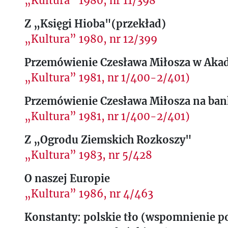
„Kultura” 1980, nr 11/398
Z „Księgi Hioba"(przekład)
„Kultura” 1980, nr 12/399
Przemówienie Czesława Miłosza w Aka
„Kultura” 1981, nr 1/400-2/401)
Przemówienie Czesława Miłosza na ban
„Kultura” 1981, nr 1/400-2/401)
Z „Ogrodu Ziemskich Rozkoszy"
„Kultura” 1983, nr 5/428
O naszej Europie
„Kultura” 1986, nr 4/463
Konstanty: polskie tło (wspomnienie p