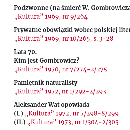
Podzwonne (na śmierć W. Gombrowicz
„Kultura” 1969, nr 9/264
Prywatne obowiązki wobec polskiej lite
„Kultura” 1969, nr 10/265, s. 3-28
Lata 70.
Kim jest Gombrowicz?
„Kultura” 1970, nr 7/274-2/275
Pamiętnik naturalisty
„Kultura” 1972, nr 1/292-2/293
Aleksander Wat opowiada
(I.)
„Kultura” 1972, nr 7/298-8/299
(II.)
„Kultura” 1973, nr 1/304-2/305