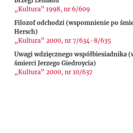
Brzegi Lemanu
„Kultura” 1998, nr 6/609
Filozof odchodzi (wspomnienie po śmie
Hersch)
„Kultura” 2000, nr 7/634-8/635
Uwagi wdzięcznego współbiesiadnika 
śmierci Jerzego Giedroycia)
„Kultura” 2000, nr 10/637