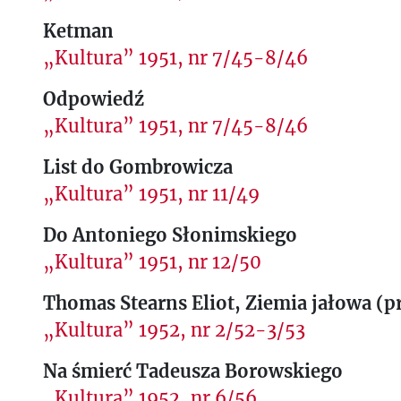
Ketman
„Kultura” 1951, nr 7/45-8/46
Odpowiedź
„Kultura” 1951, nr 7/45-8/46
List do Gombrowicza
„Kultura” 1951, nr 11/49
Do Antoniego Słonimskiego
„Kultura” 1951, nr 12/50
Thomas Stearns Eliot, Ziemia jałowa (p
„Kultura” 1952, nr 2/52-3/53
Na śmierć Tadeusza Borowskiego
„Kultura” 1952, nr 6/56