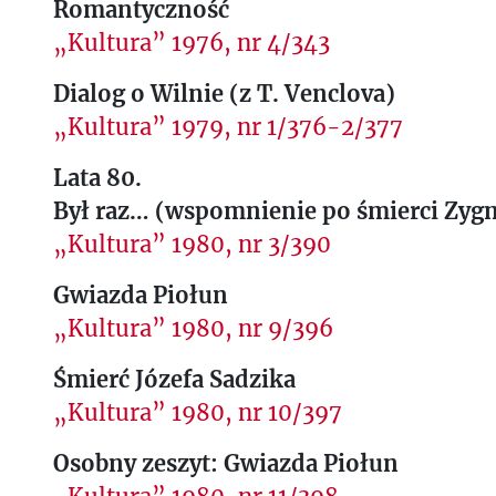
Romantyczność
„Kultura” 1976, nr 4/343
Dialog o Wilnie (z T. Venclova)
„Kultura” 1979, nr 1/376-2/377
Lata 80.
Był raz… (wspomnienie po śmierci Zyg
„Kultura” 1980, nr 3/390
Gwiazda Piołun
„Kultura” 1980, nr 9/396
Śmierć Józefa Sadzika
„Kultura” 1980, nr 10/397
Osobny zeszyt: Gwiazda Piołun