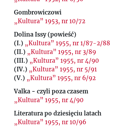
Gombrowiczowi
„Kultura” 1953, nr 10/72
Dolina Issy (powieść)
(I.)
„Kultura” 1955, nr 1/87-2/88
(II.)
„Kultura” 1955, nr 3/89
(III.)
„Kultura” 1955, nr 4/90
(IV.)
„Kultura” 1955, nr 5/91
(V.)
„Kultura” 1955, nr 6/92
Valka - czyli poza czasem
„Kultura” 1955, nr 4/90
Literatura po dziesięciu latach
„Kultura” 1955, nr 10/96