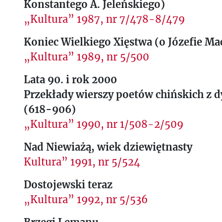
Konstantego A. Jeleńskiego)
„Kultura” 1987, nr 7/478-8/479
Koniec Wielkiego Xięstwa (o Józefie Ma
„Kultura” 1989, nr 5/500
Lata 90. i rok 2000
Przekłady wierszy poetów chińskich z d
(618-906)
„Kultura” 1990, nr 1/508-2/509
Nad Niewiażą, wiek dziewiętnasty
Kultura” 1991, nr 5/524
Dostojewski teraz
„Kultura” 1992, nr 5/536