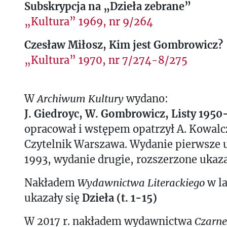
Subskrypcja na „Dzieła zebrane”
„Kultura” 1969, nr 9/264
Czesław Miłosz, Kim jest Gombrowicz?
„Kultura” 1970, nr 7/274-8/275
W
Archiwum Kultury
wydano:
J. Giedroyc, W. Gombrowicz, Listy 1950
opracował i wstępem opatrzył A. Kowalc
Czytelnik Warszawa. Wydanie pierwsze u
1993, wydanie drugie, rozszerzone ukaza
Nakładem
Wydawnictwa Literackiego
w l
ukazały się
Dzieła (t. 1-15)
W 2017 r. nakładem wydawnictwa
Czarne