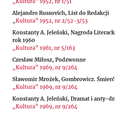
„Kultura” 1952, nr 1/51
Alejandro Russovich, List do Redakcji
„
Kultura” 1952, nr 2/52-3/53
Konstanty A. Jeleński, Nagroda Literac
rok 1960
„Kultura” 1961, nr 5/163
Czesław Miłosz, Podzwonne
„Kultura” 1969, nr 9/264
Sławomir Mrożek, Gombrowicz. Śmierć
„Kultura” 1969, nr 9/264
Konstanty A. Jeleński, Dramat i anty-d
„Kultura” 1969, nr 9/264