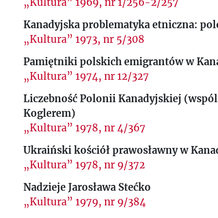
„Kultura” 1969, nr 1/256-2/257
Kanadyjska problematyka etniczna: pol
„Kultura” 1973, nr 5/308
Pamiętniki polskich emigrantów w Kan
„Kultura” 1974, nr 12/327
Liczebność Polonii Kanadyjskiej (wspó
Koglerem)
„Kultura” 1978, nr 4/367
Ukraiński kościół prawosławny w Kana
„Kultura” 1978, nr 9/372
Nadzieje Jarosława Stećko
„Kultura” 1979, nr 9/384