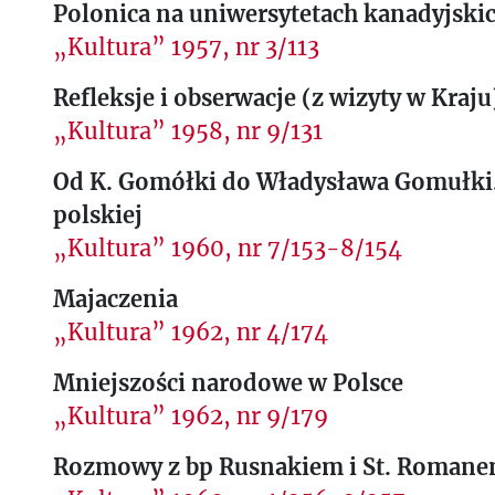
Polonica na uniwersytetach kanadyjski
„Kultura” 1957, nr 3/113
Refleksje i obserwacje (z wizyty w Kraju
„Kultura” 1958, nr 9/131
Od K. Gomółki do Władysława Gomułki.
polskiej
„Kultura” 1960, nr 7/153-8/154
Majaczenia
„Kultura” 1962, nr 4/174
Mniejszości narodowe w Polsce
„Kultura” 1962, nr 9/179
Rozmowy z bp Rusnakiem i St. Roman