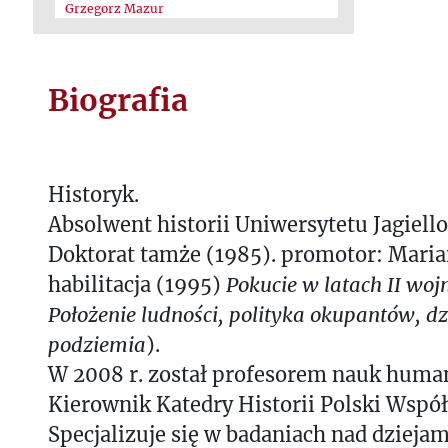
Grzegorz Mazur
Biografia
Historyk.
Absolwent historii Uniwersytetu Jagiell
Doktorat tamże (1985). promotor: Maria
habilitacja (1995)
Pokucie w latach II woj
Położenie ludności, polityka okupantów, dz
podziemia
).
W 2008 r. został profesorem nauk huma
Kierownik Katedry Historii Polski Współ
Specjalizuje się w badaniach nad dziejam