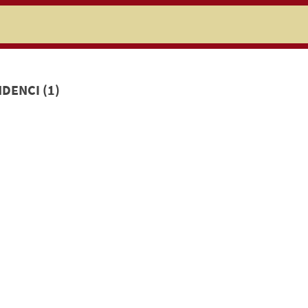
niczej
DENCI (1)