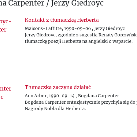
a Carpenter / Jerzy Giedroyc
Kontakt z tłumaczką Herberta
Maisons-Laffitte, 1990-09-06 , Jerzy Giedroyc
Jerzy Giedroyc, zgodnie z sugestią Renaty Gorczyński
tłumaczkę poezji Herberta na angielski o wsparcie.
Tłumaczka zaczyna działać
Ann Arbor, 1990-09-14 , Bogdana Carpenter
Bogdana Carpenter entuzjastycznie przychyla się d
Nagrody Nobla dla Herberta.