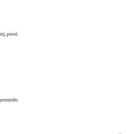
ej, prosi
o pomysłu