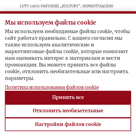
luty (1971) paryskiej „Kultury”, komentującego
pacyfikację robotniczych protestów na
Wybrzeżu w grudniu 1970 roku.
Мы используем файлы cookie
Мы используем необходимые файлы cookie, чтобы
сайт работал правильно. С вашего согласия мы
также используем аналитические и
маркетинговые файлы cookie, которые помогают
нам оценивать интерес к материалам и вести
промоакции. Вы можете принять все файлы
cookie, отклонить необязательные или настроить
параметры.
Политика использования файлов cookie
Принять все
Отклонить необязательные
Настройки файлов cookie
Настройки файлов cookie