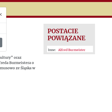
niczej
×
POSTACIE
POWIĄZANE
Inne:
Alfred Burmeister
ultury” oraz
freda Burmeistera o
ymusowo ze Śląska w