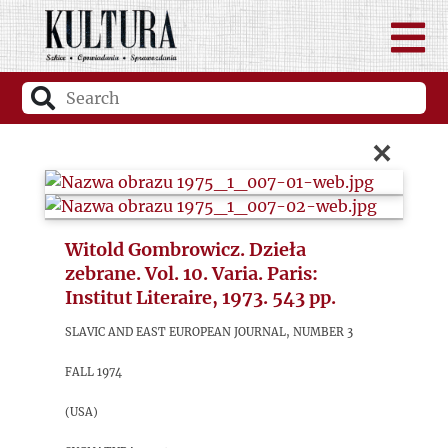
×
Witold Gombrowicz. Dzieła
zebrane. Vol. 10. Varia. Paris:
Institut Literaire, 1973. 543 pp.
Slavic and East European Journal, number 3
Fall 1974
(USA)