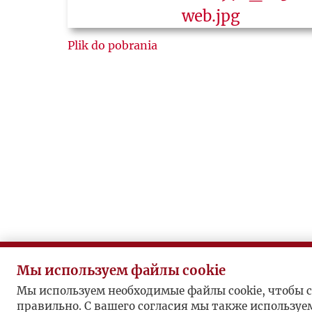
Plik do pobrania
Мы используем файлы cookie
Мы используем необходимые файлы cookie, чтобы с
правильно. С вашего согласия мы также используе