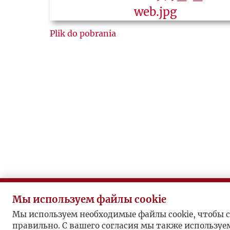
Plik do pobrania
Мы используем файлы cookie
Мы используем необходимые файлы cookie, чтобы с
правильно. С вашего согласия мы также используе