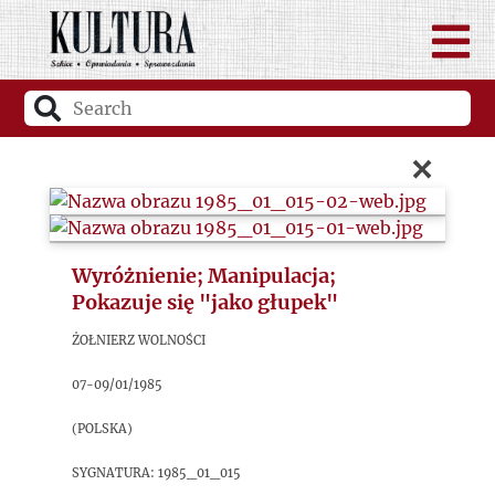
×
Wyróżnienie; Manipulacja;
Pokazuje się "jako głupek"
Żołnierz Wolności
07-09/01/1985
(Polska)
sygnatura: 1985_01_015