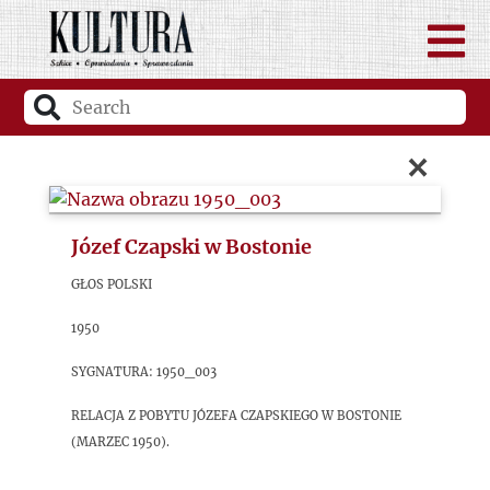
×
Józef Czapski w Bostonie
Głos Polski
1950
sygnatura: 1950_003
Relacja z pobytu Józefa Czapskiego w Bostonie
(marzec 1950).