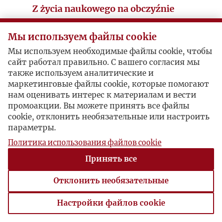
Z życia naukowego na obczyźnie
Teka Historyczna
Мы используем файлы cookie
(Wielka Brytania)
Мы используем необходимые файлы cookie, чтобы
сайт работал правильно. С вашего согласия мы
sygnatura: 1961_1_005
также используем аналитические и
Obszerne zestawienie aktualnej działalności
маркетинговые файлы cookie, которые помогают
нам оценивать интерес к материалам и вести
polskich instytucji naukowych na emigracji.
промоакции. Вы можете принять все файлы
cookie, отклонить необязательные или настроить
параметры.
Политика использования файлов cookie
Принять все
Отклонить необязательные
Настройки файлов cookie
Настройки файлов cookie