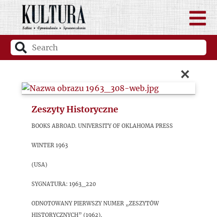
×
Zeszyty Historyczne
Books Abroad. University of Oklahoma Press
Winter 1963
(USA)
sygnatura: 1963_220
Odnotowany pierwszy numer „Zeszytów
Historycznych” (1962).