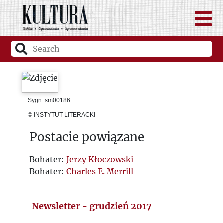
Sygn. sm00186
© INSTYTUT LITERACKI
Postacie powiązane
Bohater:
Jerzy Kłoczowski
Bohater:
Charles E. Merrill
Newsletter - grudzień 2017