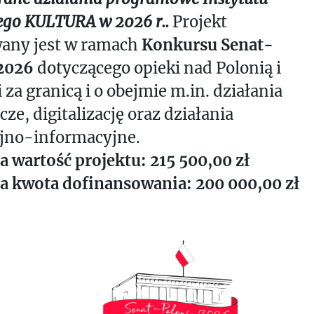
iego KULTURA w 2026 r..
Projekt
any jest w ramach
Konkursu Senat-
2026
dotyczącego opieki nad Polonią i
za granicą i o obejmie m.in. działania
e, digitalizację oraz działania
jno-informacyjne.
a wartość projektu: 215 500,00 zł
a kwota dofinansowania: 200 000,00 zł