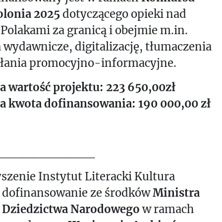
lonia 2025
dotyczącego opieki nad
 Polakami za granicą i obejmie m.in.
a wydawnicze, digitalizację, tłumaczenia
ałania promocyjno-informacyjne.
a wartość projektu: 223 650,00zł
a kwota dofinansowania: 190 000,00 zł
___________
szenie Instytut Literacki Kultura
 dofinansowanie ze środków
Ministra
i Dziedzictwa Narodowego
w ramach