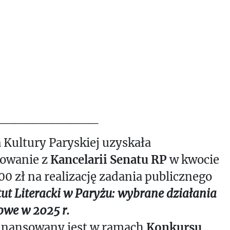
___________
 Kultury Paryskiej uzyskała
sowanie z
Kancelarii Senatu RP
w kwocie
00 zł na realizację zadania publicznego
tut Literacki w Paryżu: wybrane działania
we w 2025 r.
finansowany jest w ramach
Konkursu