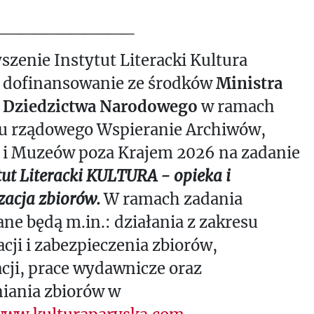
___________
szenie Instytut Literacki Kultura
 dofinansowanie ze środków
Ministra
i Dziedzictwa Narodowego
w ramach
u rządowego Wspieranie Archiwów,
k i Muzeów poza Krajem 2026 na zadanie
tut Literacki KULTURA - opieka i
zacja zbiorów.
W ramach zadania
ane będą m.in.: działania z zakresu
cji i zabezpieczenia zbiorów,
acji, prace wydawnicze oraz
iania zbiorów w