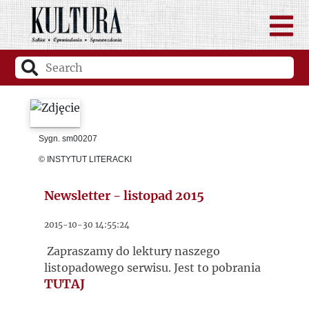
Sygn. sm00207
© INSTYTUT LITERACKI
Newsletter - listopad 2015
2015-10-30 14:55:24
Zapraszamy do lektury naszego
listopadowego serwisu. Jest to pobrania
TUTAJ