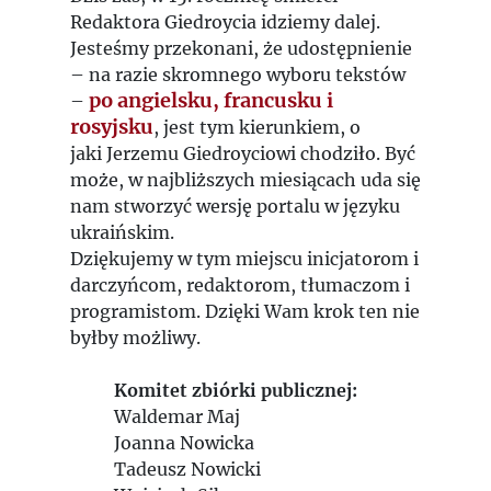
Redaktora Giedroycia idziemy dalej.
Jesteśmy przekonani, że udostępnienie
– na razie skromnego wyboru tekstów
po angielsku, francusku i
–
rosyjsku
, jest tym kierunkiem, o
jaki Jerzemu Giedroyciowi chodziło. Być
może, w najbliższych miesiącach uda się
nam stworzyć wersję portalu w języku
ukraińskim.
Dziękujemy w tym miejscu inicjatorom i
darczyńcom, redaktorom, tłumaczom i
programistom. Dzięki Wam krok ten nie
byłby możliwy.
Komitet zbiórki publicznej:
Waldemar Maj
Joanna Nowicka
Tadeusz Nowicki