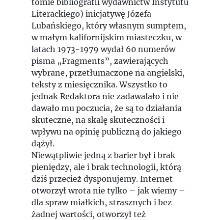
tomie bibliografii wydawnictw Instytutu
Literackiego) inicjatywę Józefa
Lubańskiego, który własnym sumptem,
w małym kalifornijskim miasteczku, w
latach 1973-1979 wydał 60 numerów
pisma „Fragments”, zawierających
wybrane, przetłumaczone na angielski,
teksty z miesięcznika. Wszystko to
jednak Redaktora nie zadawalało i nie
dawało mu poczucia, że są to działania
skuteczne, na skalę skuteczności i
wpływu na opinię publiczną do jakiego
dążył.
Niewątpliwie jedną z barier był i brak
pieniędzy, ale i brak technologii, którą
dziś przecież dysponujemy. Internet
otworzył wrota nie tylko – jak wiemy –
dla spraw miałkich, strasznych i bez
żadnej wartości, otworzył też