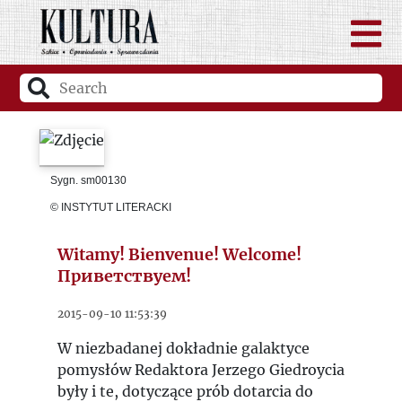
Sygn. sm00130
© INSTYTUT LITERACKI
Witamy! Bienvenue! Welcome!
Приветствуем!
2015-09-10 11:53:39
W niezbadanej dokładnie galaktyce
pomysłów Redaktora Jerzego Giedroycia
były i te, dotyczące prób dotarcia do