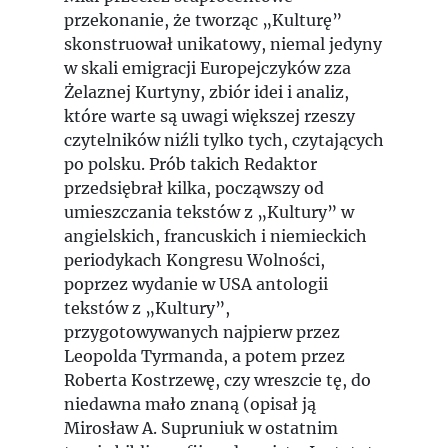
przekonanie, że tworząc „Kulturę”
skonstruował unikatowy, niemal jedyny
w skali emigracji Europejczyków zza
Żelaznej Kurtyny, zbiór idei i analiz,
które warte są uwagi większej rzeszy
czytelników niźli tylko tych, czytających
po polsku. Prób takich Redaktor
przedsiębrał kilka, począwszy od
umieszczania tekstów z „Kultury” w
angielskich, francuskich i niemieckich
periodykach Kongresu Wolności,
poprzez wydanie w USA antologii
tekstów z „Kultury”,
przygotowywanych najpierw przez
Leopolda Tyrmanda, a potem przez
Roberta Kostrzewę, czy wreszcie tę, do
niedawna mało znaną (opisał ją
Mirosław A. Supruniuk w ostatnim