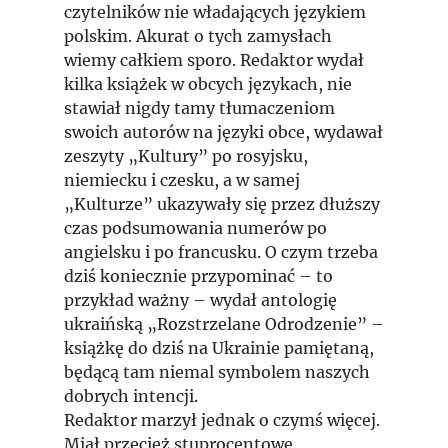
czytelników nie władających językiem
polskim. Akurat o tych zamysłach
wiemy całkiem sporo. Redaktor wydał
kilka książek w obcych językach, nie
stawiał nigdy tamy tłumaczeniom
swoich autorów na języki obce, wydawał
zeszyty „Kultury” po rosyjsku,
niemiecku i czesku, a w samej
„Kulturze” ukazywały się przez dłuższy
czas podsumowania numerów po
angielsku i po francusku. O czym trzeba
dziś koniecznie przypominać – to
przykład ważny – wydał antologię
ukraińską „Rozstrzelane Odrodzenie” –
książkę do dziś na Ukrainie pamiętaną,
będącą tam niemal symbolem naszych
dobrych intencji.
Redaktor marzył jednak o czymś więcej.
Miał przecież stuprocentowe