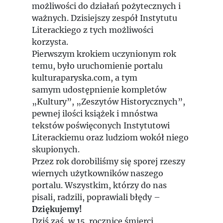
możliwości do działań pożytecznych i
ważnych. Dzisiejszy zespół Instytutu
Literackiego z tych możliwości
korzysta.
Pierwszym krokiem uczynionym rok
temu, było uruchomienie portalu
kulturaparyska.com, a tym
samym udostępnienie kompletów
„Kultury”, „Zeszytów Historycznych”,
pewnej ilości książek i mnóstwa
tekstów poświęconych Instytutowi
Literackiemu oraz ludziom wokół niego
skupionych.
Przez rok dorobiliśmy się sporej rzeszy
wiernych użytkowników naszego
portalu. Wszystkim, którzy do nas
pisali, radzili, poprawiali błędy –
Dziękujemy!
Dziś zaś, w 15. rocznicę śmierci