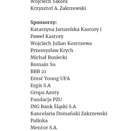
Wojciech Sikora
Krzysztof A. Zakrzewski
Sponsorzy:
Katarzyna Jaruzelska Kastory i
Paweł Kastory
Wojciech Julian Kostrzewa
Przemysław Krych
Michał Rusiecki
Romain Su
BBB 21
Ernst Young UFA
Ergis S.A
Grupa Azoty
Fundacja PZU
ING Bank Śląski S.A
Kancelaria Domański Zakrzewski
Palinka
Mentor S.A.