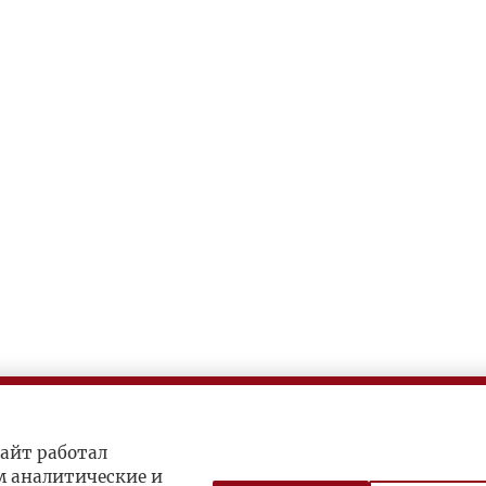
айт работал
м аналитические и