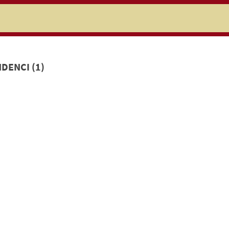
niczej
DENCI (1)