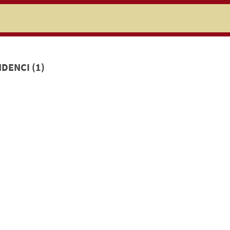
niczej
DENCI (1)