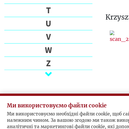
T
Krzysz
U
V
W
Z
Ż
Ми використовуємо файли cookie
Ми використовуємо необхідні файли cookie, щоб с
належним чином. За вашою згодою ми також вико
аналітичні та маркетингові файли cookie, які доп