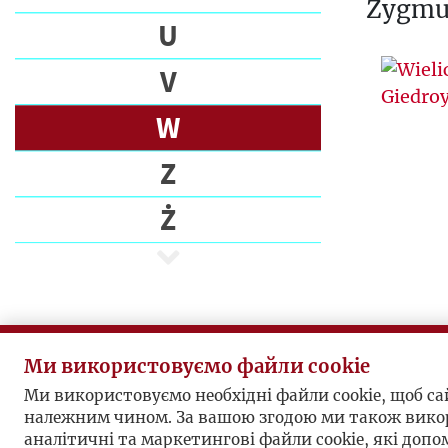
Zygmun
U
V
W
Z
Ż
Ми використовуємо файли cookie
Ми використовуємо необхідні файли cookie, щоб с
належним чином. За вашою згодою ми також вико
аналітичні та маркетингові файли cookie, які доп