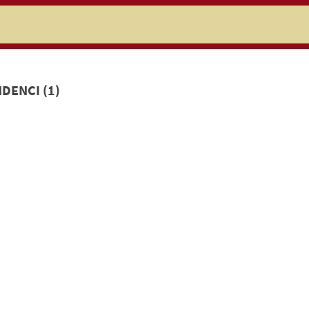
niczej
DENCI (1)