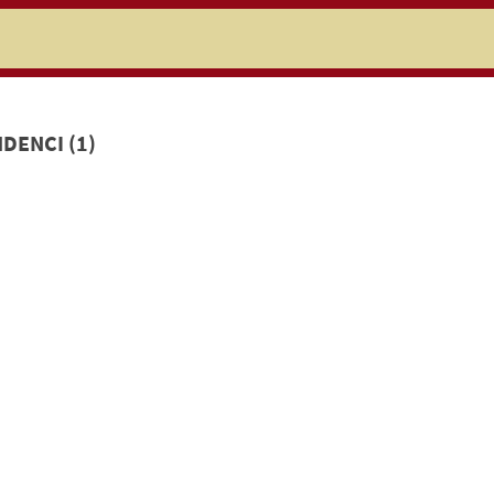
niczej
DENCI (1)