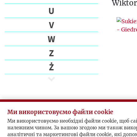
Wiktor
U
V
W
Z
Ż
Ми використовуємо файли cookie
Ми використовуємо необхідні файли cookie, щоб с
належним чином. За вашою згодою ми також вико
аналітичні та маркетингові файли cookie, які доп