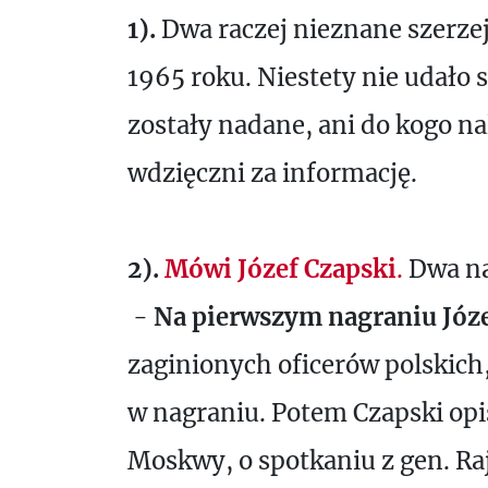
1).
Dwa raczej nieznane szerzej
1965 roku. Niestety nie udało
zostały nadane, ani do kogo na
wdzięczni za informację.
2).
Mówi Józef Czapski
.
Dwa nag
-
Na pierwszym nagraniu Józ
zaginionych oficerów polskich
w nagraniu. Potem Czapski opi
Moskwy, o spotkaniu z gen. Ra