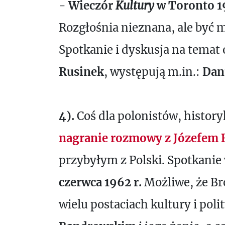
-
Wieczór
Kultury
w Toronto 19
Rozgłośnia nieznana, ale być m
Spotkanie i dyskusja na temat 
Rusinek
, występują m.in.:
Dan
4).
Coś dla polonistów, histor
nagranie rozmowy z Józefem
przybyłym z Polski. Spotkanie
czerwca 1962 r.
Możliwe, że Bro
wielu postaciach kultury i poli