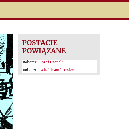
niczej
POSTACIE
POWIĄZANE
Bohater:
Józef Czapski
Bohater:
Witold Gombrowicz