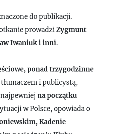
znaczone do publikacji.
otkanie prowadzi
Zygmunt
aw Iwaniuk i inni
.
ściowe, ponad trzygodzinne
 tłumaczem i publicystą,
ę najpewniej
na początku
ytuacji w Polsce, opowiada o
roniewskim, Kadenie